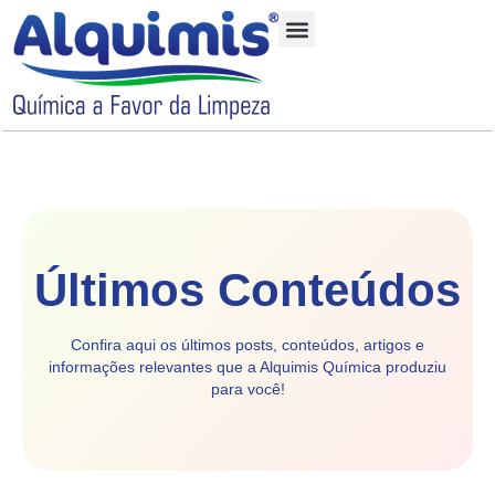
Quem Somos
Nossos Produtos
Últimos Conteúdos
Confira aqui os últimos posts, conteúdos, artigos e
informações relevantes que a Alquimis Química produziu
para você!