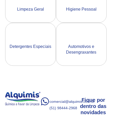
Limpeza Geral
Higiene Pessoal
Detergentes Especiais
Automotivos e
Desengraxantes
Fique por
comercial@alquimis.com.br
dentro das
(51) 98444-2968
novidades