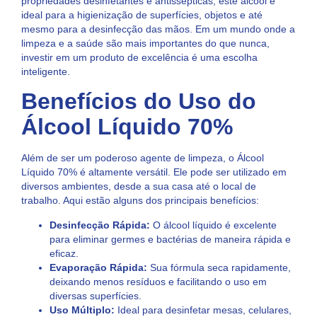
propriedades desinfetantes e antissépticas, este álcool é
ideal para a higienização de superfícies, objetos e até
mesmo para a desinfecção das mãos. Em um mundo onde a
limpeza e a saúde são mais importantes do que nunca,
investir em um produto de excelência é uma escolha
inteligente.
Benefícios do Uso do
Álcool Líquido 70%
Além de ser um poderoso agente de limpeza, o Álcool
Líquido 70% é altamente versátil. Ele pode ser utilizado em
diversos ambientes, desde a sua casa até o local de
trabalho. Aqui estão alguns dos principais benefícios:
Desinfecção Rápida:
O álcool líquido é excelente
para eliminar germes e bactérias de maneira rápida e
eficaz.
Evaporação Rápida:
Sua fórmula seca rapidamente,
deixando menos resíduos e facilitando o uso em
diversas superfícies.
Uso Múltiplo:
Ideal para desinfetar mesas, celulares,