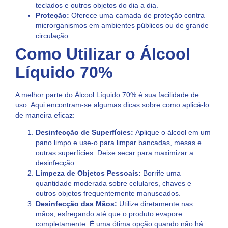
teclados e outros objetos do dia a dia.
Proteção:
Oferece uma camada de proteção contra
microrganismos em ambientes públicos ou de grande
circulação.
Como Utilizar o Álcool
Líquido 70%
A melhor parte do Álcool Líquido 70% é sua facilidade de
uso. Aqui encontram-se algumas dicas sobre como aplicá-lo
de maneira eficaz:
Desinfecção de Superfícies:
Aplique o álcool em um
pano limpo e use-o para limpar bancadas, mesas e
outras superfícies. Deixe secar para maximizar a
desinfecção.
Limpeza de Objetos Pessoais:
Borrife uma
quantidade moderada sobre celulares, chaves e
outros objetos frequentemente manuseados.
Desinfecção das Mãos:
Utilize diretamente nas
mãos, esfregando até que o produto evapore
completamente. É uma ótima opção quando não há