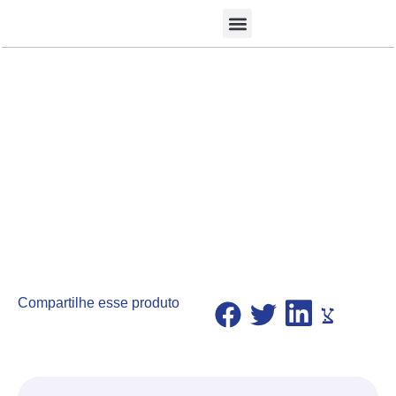
Quem Somos
Nossos Produtos
Compartilhe esse produto