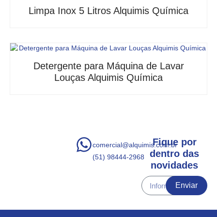
Limpa Inox 5 Litros Alquimis Química
Detergente para Máquina de Lavar
Louças Alquimis Química
Fique por
comercial@alquimis.com.br
dentro das
(51) 98444-2968
novidades
Enviar