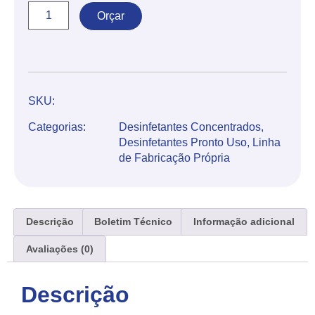
Orçar
SKU:
Categorias:
Desinfetantes Concentrados
,
Desinfetantes Pronto Uso
,
Linha
de Fabricação Própria
Descrição
Boletim Técnico
Informação adicional
Avaliações (0)
Descrição