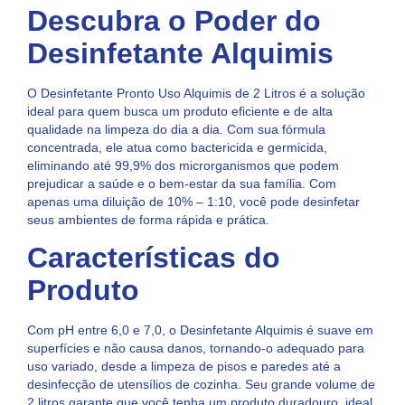
Descubra o Poder do
Desinfetante Alquimis
O Desinfetante Pronto Uso Alquimis de 2 Litros é a solução
ideal para quem busca um produto eficiente e de alta
qualidade na limpeza do dia a dia. Com sua fórmula
concentrada, ele atua como bactericida e germicida,
eliminando até 99,9% dos microrganismos que podem
prejudicar a saúde e o bem-estar da sua família. Com
apenas uma diluição de 10% – 1:10, você pode desinfetar
seus ambientes de forma rápida e prática.
Características do
Produto
Com pH entre 6,0 e 7,0, o Desinfetante Alquimis é suave em
superfícies e não causa danos, tornando-o adequado para
uso variado, desde a limpeza de pisos e paredes até a
desinfecção de utensílios de cozinha. Seu grande volume de
2 litros garante que você tenha um produto duradouro, ideal