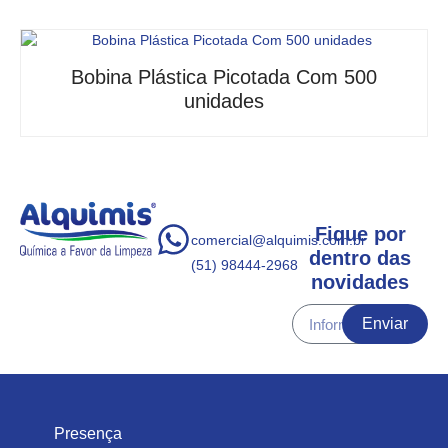
Bobina Plástica Picotada Com 500
unidades
Fique por
comercial@alquimis.com.br
dentro das
(51) 98444-2968
novidades
Enviar
Presença