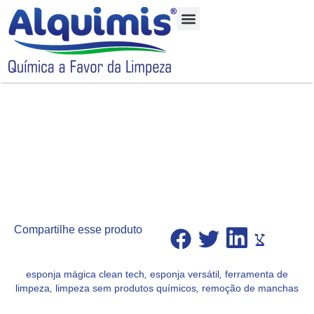
Quem Somos
Nossos Produtos
Compartilhe esse produto
esponja mágica clean tech
,
esponja versátil
,
ferramenta de
limpeza
,
limpeza sem produtos químicos
,
remoção de manchas