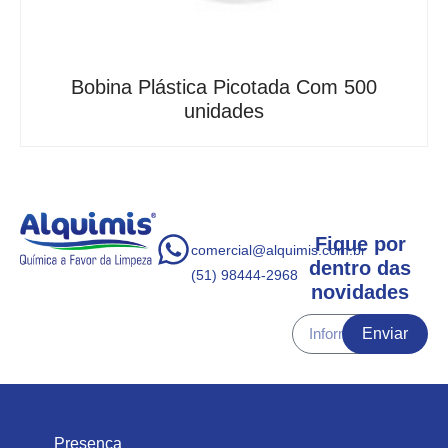
Bobina Plástica Picotada Com 500
unidades
Fique por
comercial@alquimis.com.br
dentro das
(51) 98444-2968
novidades
Enviar
Presença