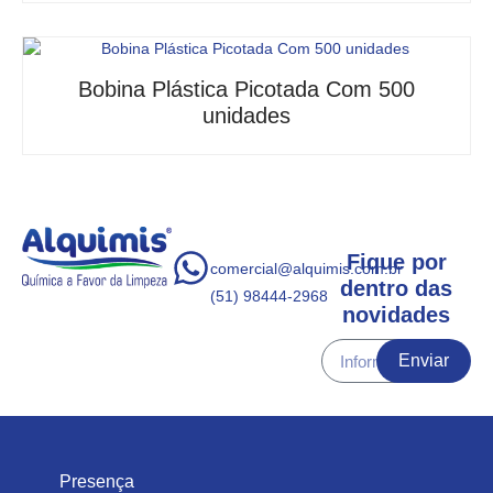
Bobina Plástica Picotada Com 500
unidades
Fique por
comercial@alquimis.com.br
dentro das
(51) 98444-2968
novidades
Enviar
Presença