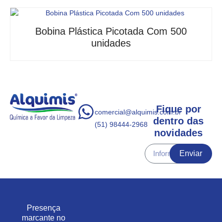
Bobina Plástica Picotada Com 500
unidades
Fique por
comercial@alquimis.com.br
dentro das
(51) 98444-2968
novidades
Enviar
Presença
marcante no