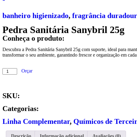
banheiro higienizado
,
fragrância duradou
Pedra Sanitária Sanybril 25g
Conheça o produto:
Descubra a Pedra Sanitária Sanybril 25g com suporte, ideal para mant
transformar o seu ambiente, garantindo frescor e organização em cada
Orçar
SKU:
Categorias:
Linha Complementar
,
Químicos de Tercei
Descrição
Informação adicional
Avaliações (0)