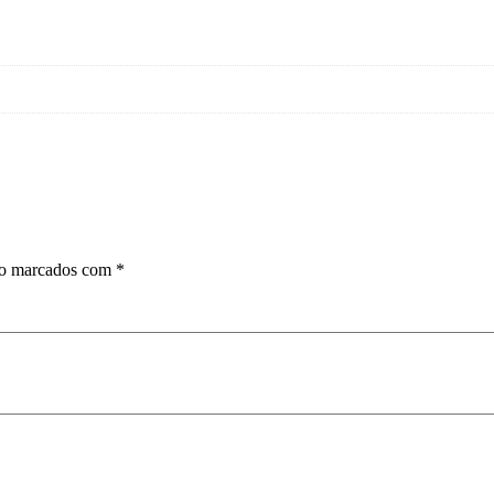
ão marcados com
*