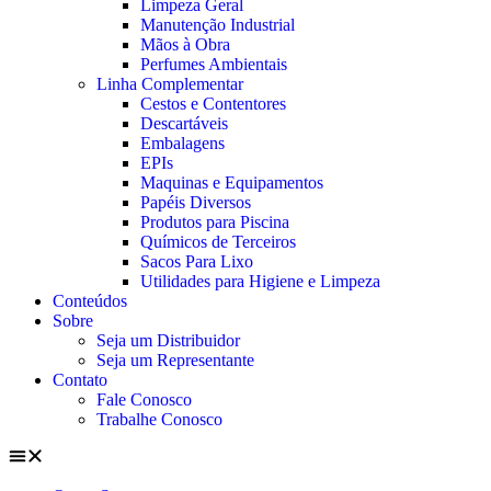
Limpeza Geral
Manutenção Industrial
Mãos à Obra
Perfumes Ambientais
Linha Complementar
Cestos e Contentores
Descartáveis
Embalagens
EPIs
Maquinas e Equipamentos
Papéis Diversos
Produtos para Piscina
Químicos de Terceiros
Sacos Para Lixo
Utilidades para Higiene e Limpeza
Conteúdos
Sobre
Seja um Distribuidor
Seja um Representante
Contato
Fale Conosco
Trabalhe Conosco