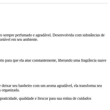
eiro sempre perfumado e agradável. Desenvolvida com substâncias de
ortável em seu ambiente.
rio para que ela atue constantemente, liberando uma fragrância suave
de deixar seu banheiro com um aroma agradável, ela transforma seu
s organizada.
raticidade, qualidade e frescor para sua rotina de cuidados