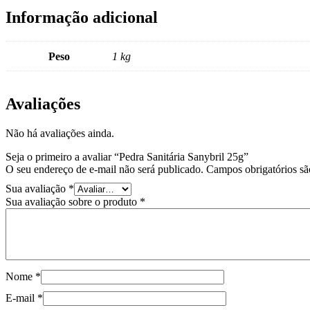
Informação adicional
Peso
1 kg
Avaliações
Não há avaliações ainda.
Seja o primeiro a avaliar “Pedra Sanitária Sanybril 25g”
O seu endereço de e-mail não será publicado.
Campos obrigatórios s
Sua avaliação
*
Sua avaliação sobre o produto
*
Nome
*
E-mail
*