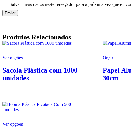
Salvar meus dados neste navegador para a próxima vez que eu co
Produtos Relacionados
Ver opções
Orçar
Sacola Plástica com 1000
Papel Al
unidades
30cm
Ver opções