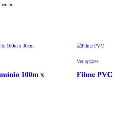
mentar.
Ver opções
umínio 100m x
Filme PVC