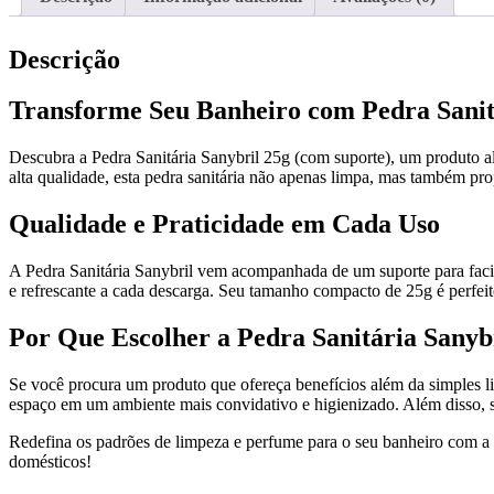
Descrição
Transforme Seu Banheiro com Pedra Sanit
Descubra a Pedra Sanitária Sanybril 25g (com suporte), um produto a
alta qualidade, esta pedra sanitária não apenas limpa, mas também p
Qualidade e Praticidade em Cada Uso
A Pedra Sanitária Sanybril vem acompanhada de um suporte para facili
e refrescante a cada descarga. Seu tamanho compacto de 25g é perfeit
Por Que Escolher a Pedra Sanitária Sanyb
Se você procura um produto que ofereça benefícios além da simples l
espaço em um ambiente mais convidativo e higienizado. Além disso, s
Redefina os padrões de limpeza e perfume para o seu banheiro com a P
domésticos!