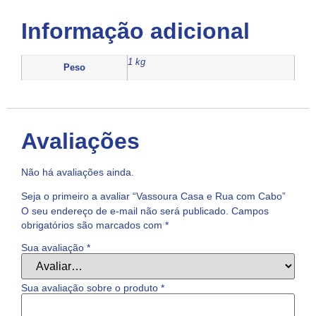
Informação adicional
1 kg
Peso
Avaliações
Não há avaliações ainda.
Seja o primeiro a avaliar “Vassoura Casa e Rua com Cabo”
O seu endereço de e-mail não será publicado.
Campos
obrigatórios são marcados com
*
Sua avaliação
*
Sua avaliação sobre o produto
*