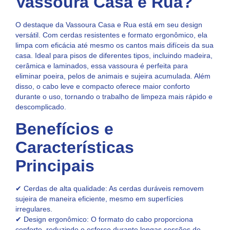
Vassoura Casa e Rua?
O destaque da Vassoura Casa e Rua está em seu design
versátil. Com cerdas resistentes e formato ergonômico, ela
limpa com eficácia até mesmo os cantos mais difíceis da sua
casa. Ideal para pisos de diferentes tipos, incluindo madeira,
cerâmica e laminados, essa vassoura é perfeita para
eliminar poeira, pelos de animais e sujeira acumulada. Além
disso, o cabo leve e compacto oferece maior conforto
durante o uso, tornando o trabalho de limpeza mais rápido e
descomplicado.
Benefícios e
Características
Principais
✔ Cerdas de alta qualidade: As cerdas duráveis removem
sujeira de maneira eficiente, mesmo em superfícies
irregulares.
✔ Design ergonômico: O formato do cabo proporciona
conforto, reduzindo o esforço durante longas sessões de